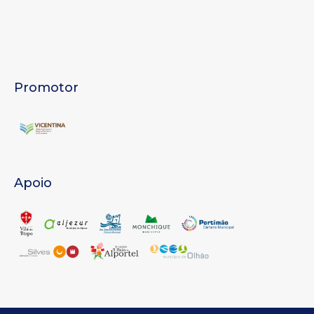
Promotor
Apoio