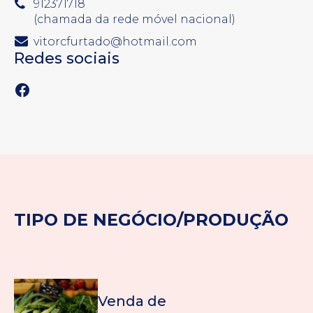
912371718
(chamada da rede móvel nacional)
vitorcfurtado@hotmail.com
Redes sociais
Facebook
TIPO DE NEGÓCIO/PRODUÇÃO
Venda de