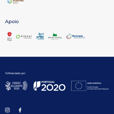
Apoio